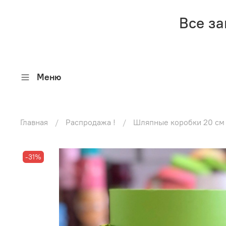
Все за
Меню
Главная
Распродажа !
Шляпные коробки 20 см
-31%