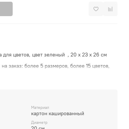
 для цветов, цвет зеленый , 20 х 23 х 26 см
на заказ: более 5 размеров, более 15 цветов,
, наклейки, тиснение).
Материал
картон кашированный
Диаметр
20 см