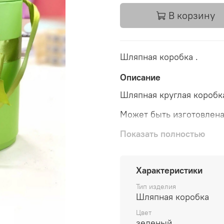
В корзину
Шляпная коробка .
Описание
Шляпная круглая коробка
Может быть изготовлена 
брэндирование (этикетки
Показать полностью
Характеристики
Тип изделия
Шляпная коробка
Цвет
зеленый