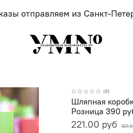
казы отправляем из Санкт-Пете
(0)
Шляпная коробка
Розница 390 ру
221.00 руб
321.0