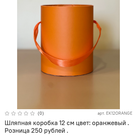
(0)
арт.
EK12ORANGE
Шляпная коробка 12 см цвет: оранжевый .
Розница 250 рублей .