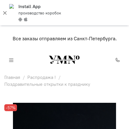
Install App
производство коробок
Все заказы отправляем из Санкт-Петербурга.
Главная
Распродажа !
Поздравительные открытки к празднику
-57%