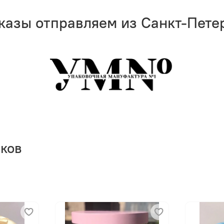
казы отправляем из Санкт-Пете
рков