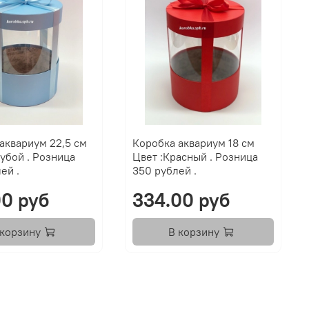
аквариум 22,5 см
Коробка аквариум 18 см
. Розница
Цвет :Красный . Розница
ей .
350 рублей .
00 руб
334.00 руб
 корзину
В корзину