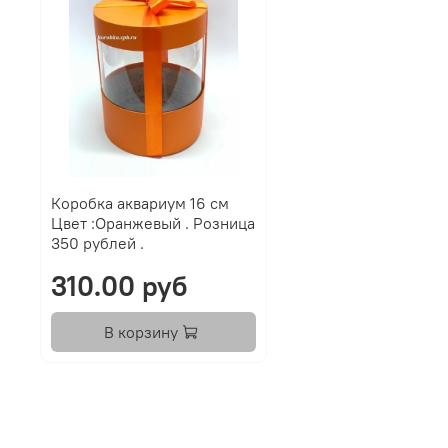
Коробка аквариум 16 см
Цвет :Оранжевый . Розница
350 рублей .
310.00 руб
В корзину