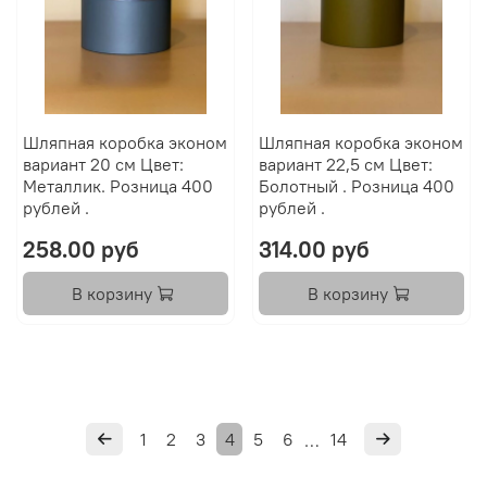
Шляпная коробка эконом
Шляпная коробка эконом
вариант 20 см Цвет:
вариант 22,5 см Цвет:
Металлик. Розница 400
Болотный . Розница 400
рублей .
рублей .
258.00 руб
314.00 руб
В корзину
В корзину
1
2
3
4
5
6
14
…