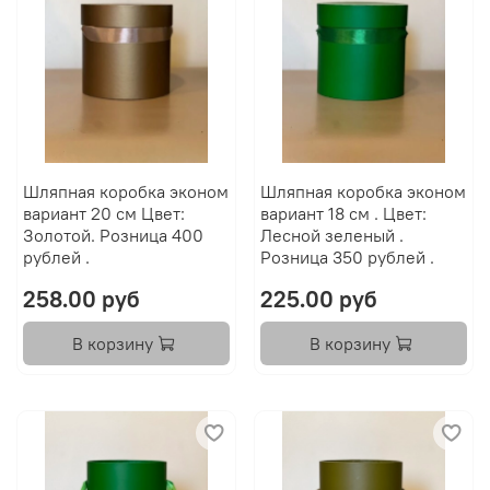
Шляпная коробка эконом
Шляпная коробка эконом
вариант 20 см Цвет:
вариант 18 см . Цвет:
Золотой. Розница 400
Лесной зеленый .
рублей .
Розница 350 рублей .
258.00 руб
225.00 руб
В корзину
В корзину